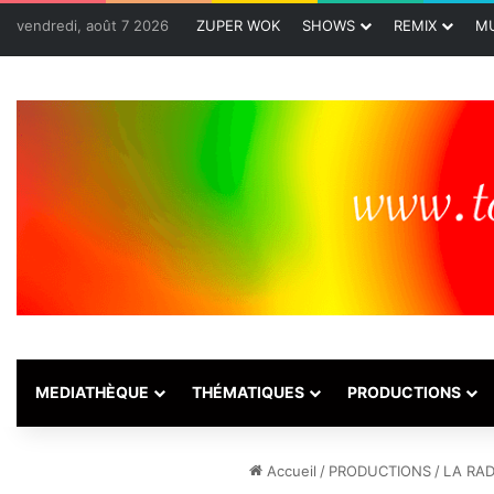
vendredi, août 7 2026
ZUPER WOK
SHOWS
REMIX
MU
MEDIATHÈQUE
THÉMATIQUES
PRODUCTIONS
Accueil
/
PRODUCTIONS
/
LA RAD