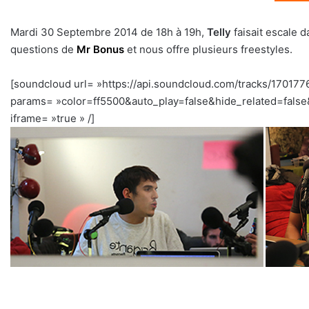
Mardi 30 Septembre 2014 de 18h à 19h,
Telly
faisait escale 
questions de
Mr Bonus
et nous offre plusieurs freestyles.
[soundcloud url= »https://api.soundcloud.com/tracks/170177
params= »color=ff5500&auto_play=false&hide_related=fal
iframe= »true » /]