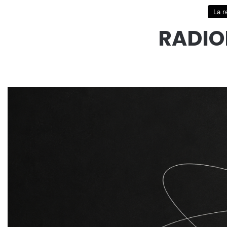
La r
RADIO