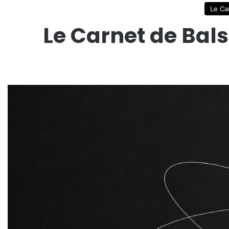
Le Ca
Le Carnet de Bal