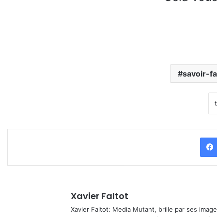
savoir-fa
Xavier Faltot
Xavier Faltot: Media Mutant, brille par ses imag