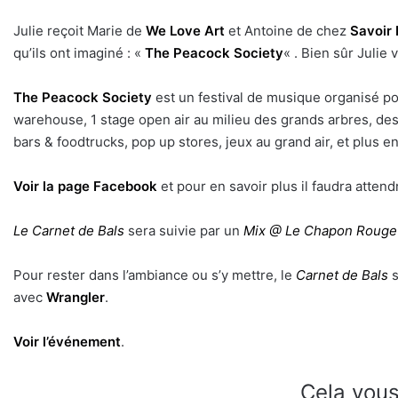
Julie reçoit Marie de
We Love Art
et Antoine de chez
Savoir 
qu’ils ont imaginé : «
The Peacock Society
« . Bien sûr Julie
The Peacock Society
est un festival de musique organisé pour 
warehouse, 1 stage open air au milieu des grands arbres, de
bars & foodtrucks, pop up stores, jeux au grand air, et plus en
Voir la page Facebook
et pour en savoir plus il faudra attend
Le Carnet de Bals
sera suivie par un
Mix @ Le Chapon Rouge
Pour rester dans l’ambiance ou s’y mettre, le
Carnet de Bals
s
avec
Wrangler
.
Voir l’événement
.
Cela vous