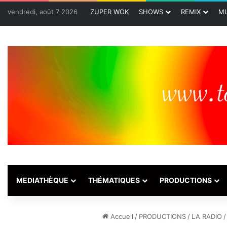
vendredi, août 7 2026
ZUPER WOK
SHOWS
REMIX
MU
MEDIATHÈQUE
THÉMATIQUES
PRODUCTIONS
Accueil
/
PRODUCTIONS
/
LA RADIO
/