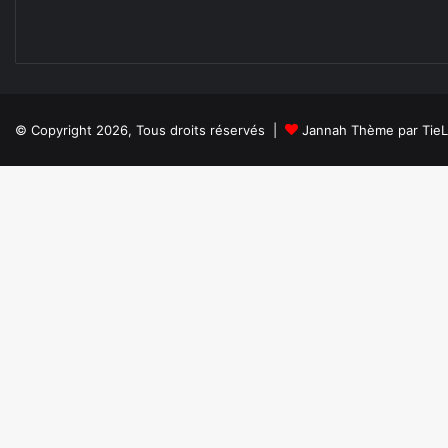
© Copyright 2026, Tous droits réservés |
Jannah Thème par Tie