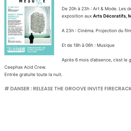
De 20h à 23h : Art & Mode. Les d
exposition aux
Arts Décoratifs,
A 23h : Cinéma. Projection du fil
Et de 18h à 06h : Musique
Après 6 mois d’absence, c’est le
Ceephax Acid Crew.
Entrée gratuite toute la nuit.
#
DANSER : RELEASE THE GROOVE INVITE FIRECRA