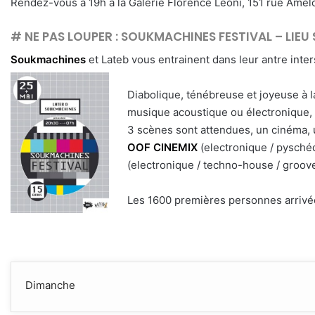
Rendez-vous à 19h à la Galerie Florence Leoni, 151 rue Amelot
# NE PAS LOUPER : SOUKMACHINES FESTIVAL – LIEU
Soukmachines
et Lateb vous entrainent dans leur antre inter
Diabolique, ténébreuse et joyeuse à 
musique acoustique ou électronique,
3 scènes sont attendues, un cinéma, u
OOF CINEMIX
(electronique / pysché
(electronique / techno-house / groov
Les 1600 premières personnes arrivée
Dimanche