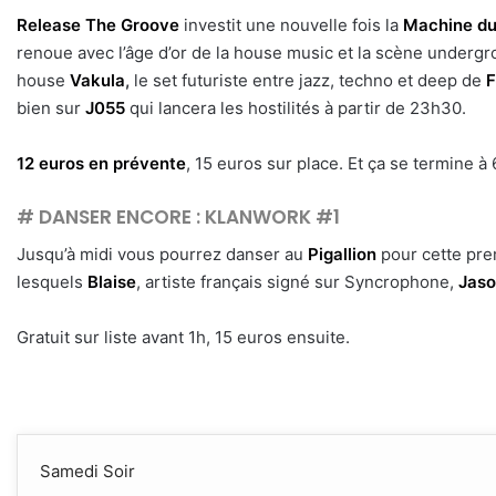
Release The Groove
investit une nouvelle fois la
Machine du
renoue avec l’âge d’or de la house music et la scène undergr
house
Vakula
,
le set futuriste entre jazz, techno et deep de
F
bien sur
J055
qui lancera les hostilités à partir de 23h30.
12 euros en prévente
, 15 euros sur place. Et ça se termine à 
# DANSER ENCORE : KLANWORK #1
Jusqu’à midi vous pourrez danser au
Pigallion
pour cette prem
lesquels
Blaise
, artiste français signé sur Syncrophone,
Jaso
Gratuit sur liste avant 1h, 15 euros ensuite.
Samedi Soir