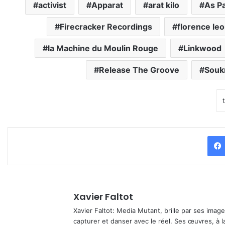
activist
Apparat
arat kilo
As Pa
Firecracker Recordings
florence leo
la Machine du Moulin Rouge
Linkwood
Release The Groove
Souk
Xavier Faltot
Xavier Faltot: Media Mutant, brille par ses imag
capturer et danser avec le réel. Ses œuvres, à 