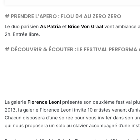
# PRENDRE L’APERO : FLOU 04 AU ZERO ZERO
Le duo parisien
As Patria
et
Brice Von Graal
vont ambiance a
2h. Entrée libre.
# DÉCOUVRIR & ÉCOUTER : LE FESTIVAL PERFORMA A
La galerie
Florence Leoni
présente son deuxième festival plur
2013, la galerie Florence Leoni invite 10 artistes venant d’un
Chacun disposera d’une soirée pour vous inviter dans son uni
qui nous proposera un solo au clavier accompagné d’une inst