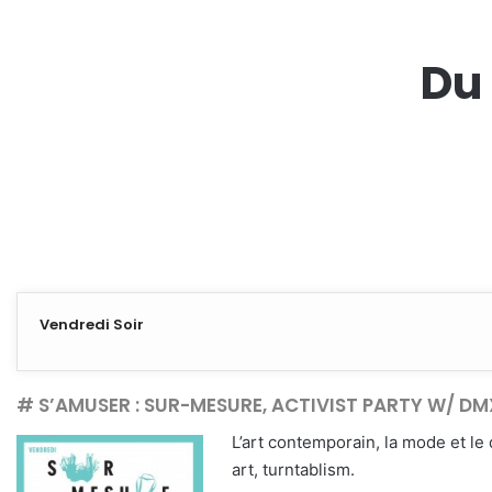
Du 
Vendredi Soir
# S’AMUSER : SUR-MESURE, ACTIVIST PARTY W/ D
L’art contemporain, la mode et le
art, turntablism.