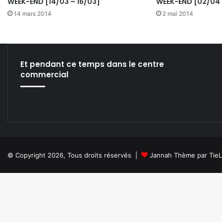
WEEK-END [14/03 – 16/03]
WEEK-END [02/04 
14 mars 2014
2 mai 2014
Et pendant ce temps dans le centre
commercial
© Copyright 2026, Tous droits réservés |
Jannah Thème par Tie