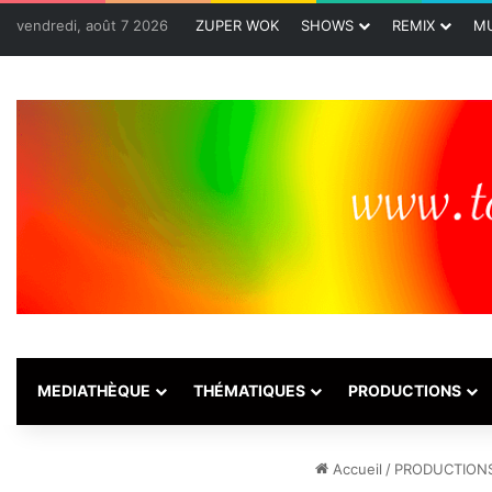
vendredi, août 7 2026
ZUPER WOK
SHOWS
REMIX
MU
MEDIATHÈQUE
THÉMATIQUES
PRODUCTIONS
Accueil
/
PRODUCTION