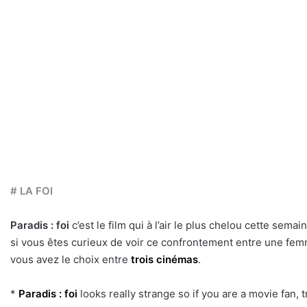
# LA FOI
Paradis : foi
c’est le film qui à l’air le plus chelou cette semain
si vous êtes curieux de voir ce confrontement entre une fem
vous avez le choix entre
trois cinémas
.
*
Paradis : foi
looks really strange so if you are a movie fan, t