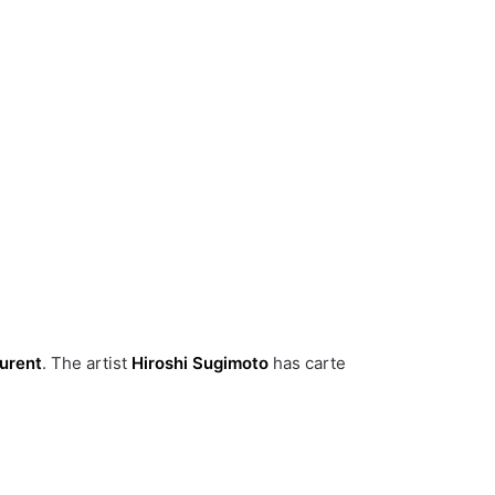
aurent
. The artist
Hiroshi Sugimoto
has carte