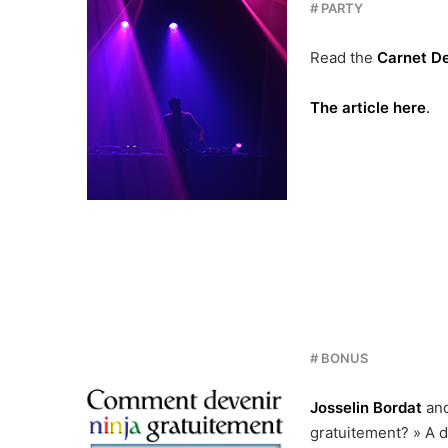
# PARTY
Read the
Carnet De
The article here
.
# BONUS
Josselin Bordat
an
gratuitement? » A d