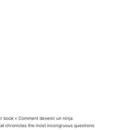
eir book « Comment devenir un ninja
that chronicles the most incongruous questions