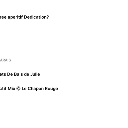
ree aperitif Dedication?
ARAIS
ets De Bals de Julie
ectif Mix @ Le Chapon Rouge