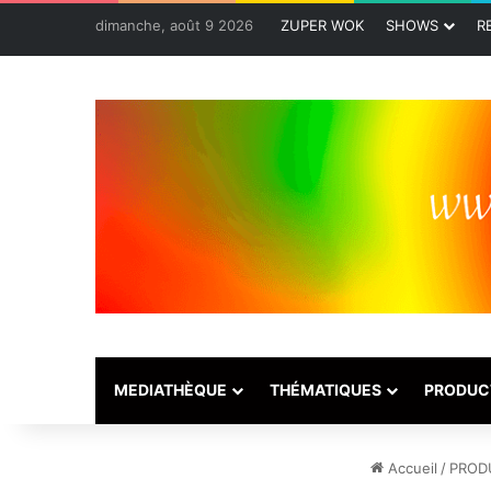
dimanche, août 9 2026
ZUPER WOK
SHOWS
R
MEDIATHÈQUE
THÉMATIQUES
PRODUC
Accueil
/
PROD