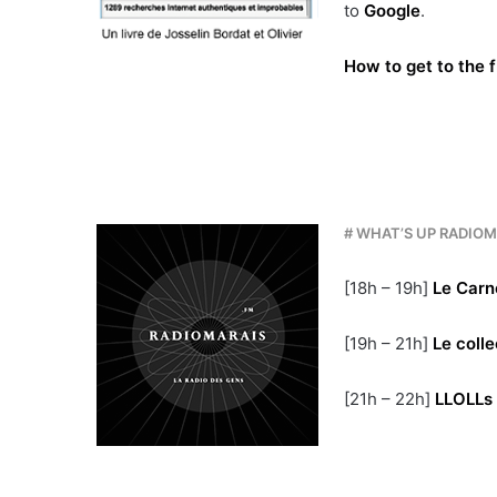
to
Google
.
How to get to the f
# WHAT’S UP RADIOM
[18h – 19h]
Le Carn
[19h – 21h]
Le coll
[21h – 22h]
LLOLLs