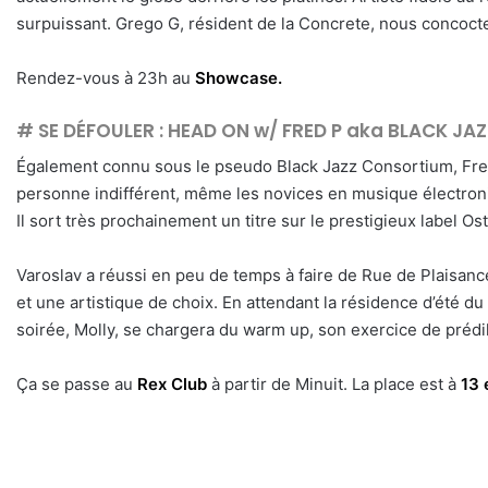
surpuissant. Grego G, résident de la Concrete, nous concoc
Rendez-vous à 23h au
Showcase.
# SE DÉFOULER :
HEAD ON w/ FRED P aka BLACK J
Également connu sous le pseudo Black Jazz Consortium, Fre
personne indifférent, même les novices en musique électron
Il sort très prochainement un titre sur le prestigieux label 
Varoslav a réussi en peu de temps à faire de Rue de Plaisanc
et une artistique de choix. En attendant la résidence d’été du 
soirée, Molly, se chargera du warm up, son exercice de prédile
Ça se passe au
Rex Club
à partir de Minuit. La place est à
13 