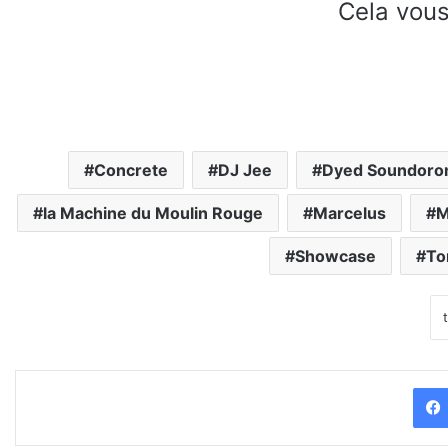
Cela vous
Concrete
DJ Jee
Dyed Soundor
la Machine du Moulin Rouge
Marcelus
M
Showcase
To