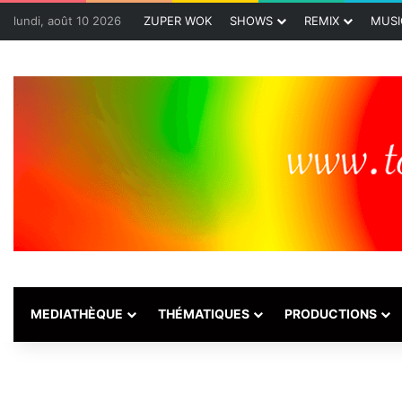
lundi, août 10 2026
ZUPER WOK
SHOWS
REMIX
MUSI
MEDIATHÈQUE
THÉMATIQUES
PRODUCTIONS