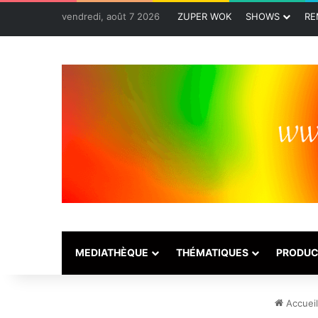
vendredi, août 7 2026
ZUPER WOK
SHOWS
RE
MEDIATHÈQUE
THÉMATIQUES
PRODUC
Accueil