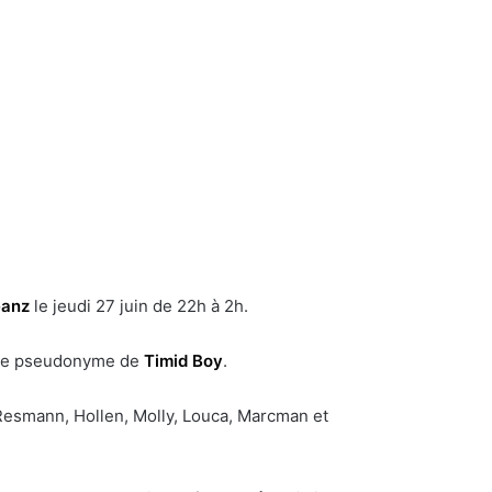
eanz
le jeudi 27 juin de 22h à 2h.
s le pseudonyme de
Timid Boy
.
 Resmann, Hollen, Molly, Louca, Marcman et