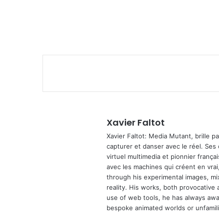
Xavier Faltot
Xavier Faltot: Media Mutant, brille p
capturer et danser avec le réel. Ses
virtuel multimedia et pionnier français
avec les machines qui créent en vrai,
through his experimental images, mi
reality. His works, both provocative 
use of web tools, he has always await
bespoke animated worlds or unfamilia