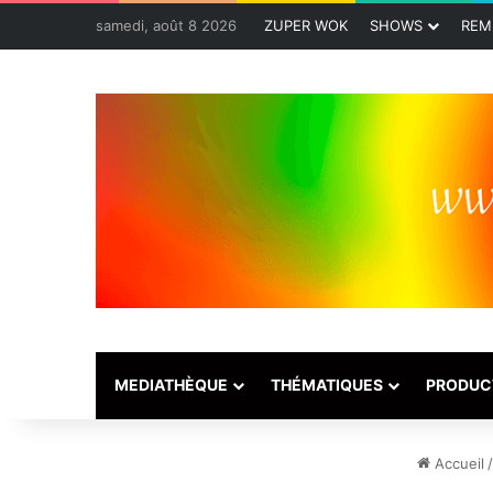
samedi, août 8 2026
ZUPER WOK
SHOWS
REM
MEDIATHÈQUE
THÉMATIQUES
PRODUC
Accueil
/