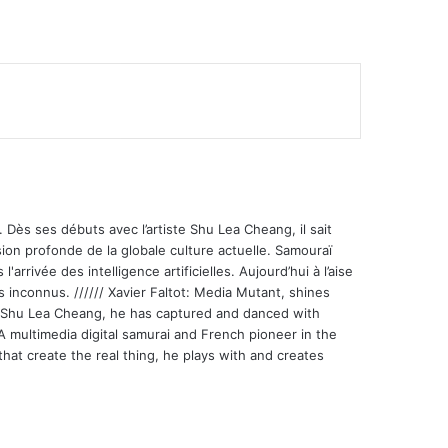
 Dès ses débuts avec l’artiste Shu Lea Cheang, il sait
ion profonde de la globale culture actuelle. Samouraï
'arrivée des intelligence artificielles. Aujourd’hui à l’aise
s inconnus. ////// Xavier Faltot: Media Mutant, shines
st Shu Lea Cheang, he has captured and danced with
 A multimedia digital samurai and French pioneer in the
that create the real thing, he plays with and creates