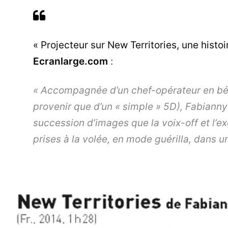
« Projecteur sur New Territories, une hist
Ecranlarge.com
:
« Accompagnée d’un chef-opérateur en bét
provenir que d’un « simple » 5D), Fabiann
succession d’images que la voix-off et l’e
prises à la volée, en mode guérilla, dans u