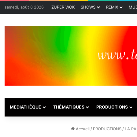
samedi, août 8 2026
ZUPER WOK
SHOWS
REMIX
MUS
MEDIATHÈQUE
THÉMATIQUES
PRODUCTIONS
Accueil
/
PRODUCTIONS
/
LA RA