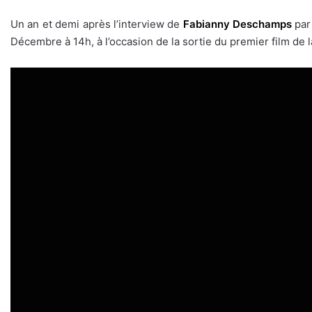
Un an et demi après l’interview de
Fabianny Deschamps
par
Décembre à 14h, à l’occasion de la sortie du premier film de 