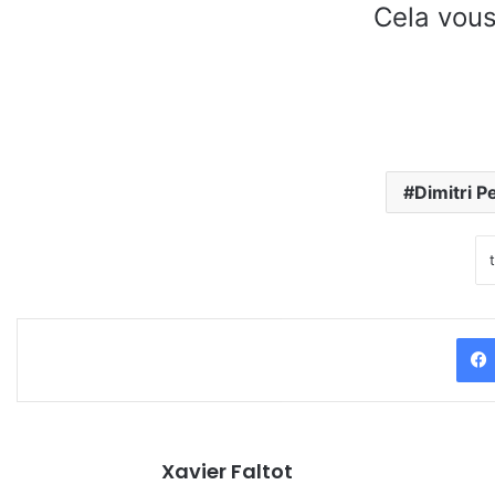
Cela vous
Dimitri P
Xavier Faltot