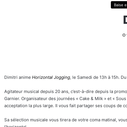
Baise e
Dimitri anime
Horizontal Jogging
, le Samedi de 13h à 15h. D
Agitateur musical depuis 20 ans, c’est-à-dire depuis la prom
Garnier. Organisateur des journées « Cake & Milk » et « Sou
acceptation la plus large. Il vous fait partager ses coups de
Sa sélection musicale vous tirera de votre coma matinal, vous c
l’horizontal.