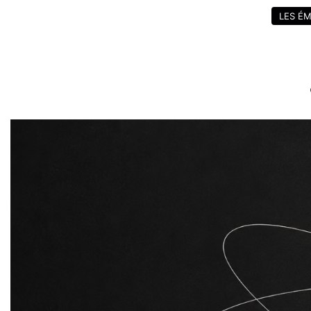
LES ÉM