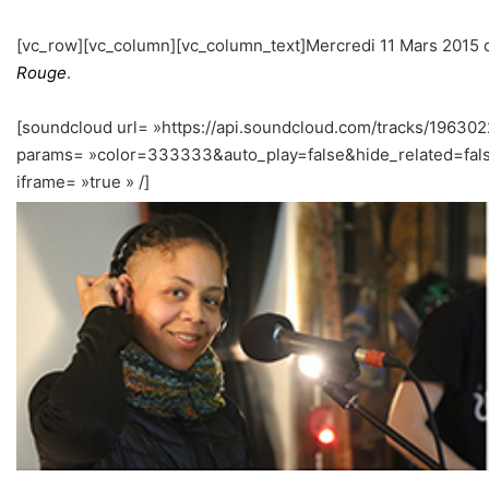
[vc_row][vc_column][vc_column_text]Mercredi 11 Mars 2015 
Rouge
.
[soundcloud url= »https://api.soundcloud.com/tracks/19630
params= »color=333333&auto_play=false&hide_related=fal
iframe= »true » /]