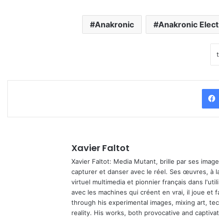
Anakronic
Anakronic Elect
Xavier Faltot
Xavier Faltot: Media Mutant, brille par ses imag
capturer et danser avec le réel. Ses œuvres, à 
virtuel multimedia et pionnier français dans l'utili
avec les machines qui créent en vrai, il joue et
through his experimental images, mixing art, t
reality. His works, both provocative and captiva