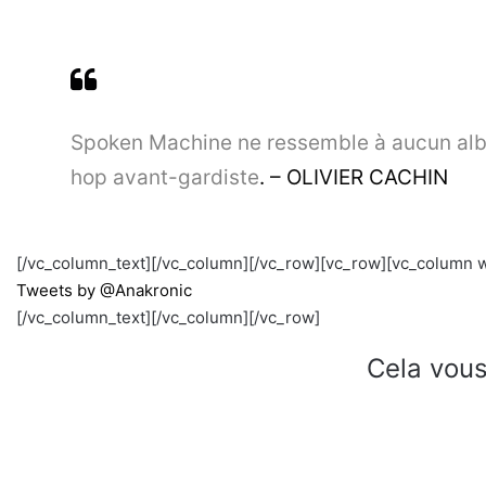
Spoken Machine ne ressemble à aucun album 
hop avant-gardiste
. – OLIVIER CACHIN
[/vc_column_text][/vc_column][/vc_row][vc_row][vc_column w
Tweets by @Anakronic
[/vc_column_text][/vc_column][/vc_row]
Cela vous