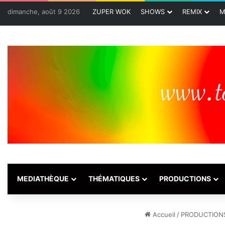
dimanche, août 9 2026
ZUPER WOK
SHOWS
REMIX
M
MEDIATHÈQUE
THÉMATIQUES
PRODUCTIONS
Accueil
/
PRODUCTION