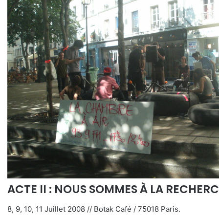
ACTE II : NOUS SOMMES À LA RECHER
8, 9, 10, 11 Juillet 2008 // Botak Café / 75018 Paris.