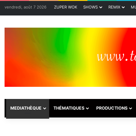
vendredi, août 7 2026
ZUPER WOK
SHOWS
REMIX
MU
MEDIATHÈQUE
THÉMATIQUES
PRODUCTIONS