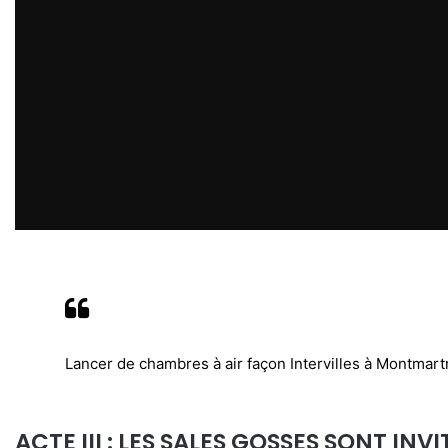
Lancer de chambres à air façon Intervilles à Montmart
ACTE III : LES SALES GOSSES SONT IN