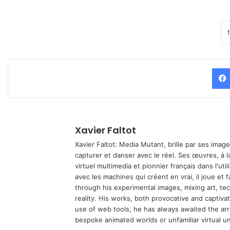
Xavier Faltot
Xavier Faltot: Media Mutant, brille par ses imag
capturer et danser avec le réel. Ses œuvres, à 
virtuel multimedia et pionnier français dans l'utili
avec les machines qui créent en vrai, il joue et
through his experimental images, mixing art, t
reality. His works, both provocative and captiva
use of web tools, he has always awaited the arriv
bespoke animated worlds or unfamiliar virtual u