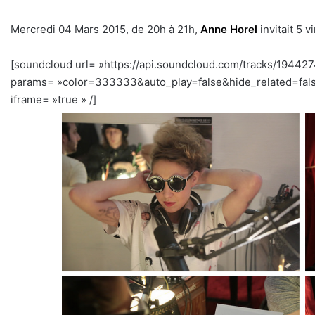
Mercredi 04 Mars 2015, de 20h à 21h,
Anne Horel
invitait 5 
[soundcloud url= »https://api.soundcloud.com/tracks/19442
params= »color=333333&auto_play=false&hide_related=fal
iframe= »true » /]